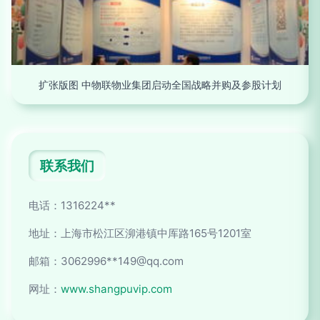
扩张版图 中物联物业集团启动全国战略并购及参股计划
联系我们
电话：1316224**
地址：上海市松江区泖港镇中厍路165号1201室
邮箱：3062996**
149@qq.com
网址：
www.shangpuvip.com