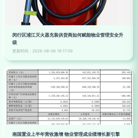
闵行区浦江灭火器充装供货商如何赋能物业管理安全升
级
更新时间：2026-08-06 19:17:09
南国置业上半年营收激增 物业管理成业绩增长新引擎